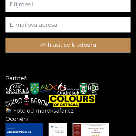
Partneři
Foto od
mareksafar.cz
Ocenění