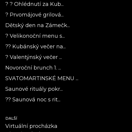
? ? Ohlédnutí za Kub...
? Prvomájové grilová...
Dětský den na Zámečk...
? Velikonoční menu s...
?? Kubánský večer na...
? Valentýnský večer ...
Novoroční brunch 1. ...
SVATOMARTINSKÉ MENU ...
Saunové rituály pokr...
?? Saunová noc s rit...
DALŠÍ
Virtuální procházka