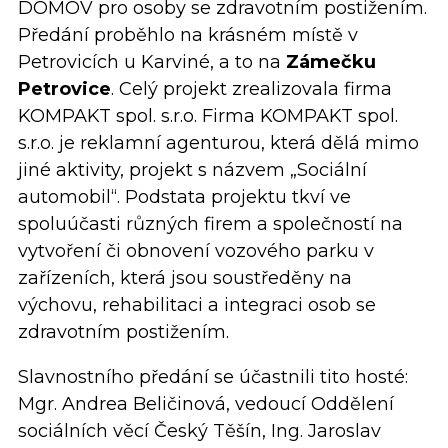
DOMOV pro osoby se zdravotním postižením.
Předání proběhlo na krásném místě v
Petrovicích u Karviné, a to na
Zámečku
Petrovice
. Celý projekt zrealizovala firma
KOMPAKT spol. s.r.o. Firma KOMPAKT spol.
s.r.o. je reklamní agenturou, která dělá mimo
jiné aktivity, projekt s názvem „Sociální
automobil“. Podstata projektu tkví ve
spoluúčasti různých firem a společností na
vytvoření či obnovení vozového parku v
zařízeních, která jsou soustředěny na
výchovu, rehabilitaci a integraci osob se
zdravotním postižením.
Slavnostního předání se účastnili tito hosté:
Mgr. Andrea Beličinová, vedoucí Oddělení
sociálních věcí Český Těšín, Ing. Jaroslav