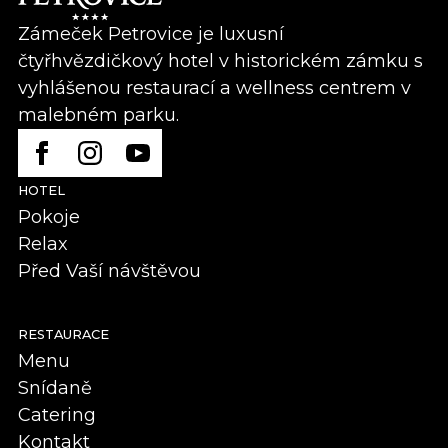
Zámeček Petrovice je luxusní
čtyřhvězdičkový hotel v historickém zámku s
vyhlášenou restaurací a wellness centrem v
malebném parku.
HOTEL
Pokoje
Relax
Před Vaší návštěvou
RESTAURACE
Menu
Snídaně
Catering
Kontakt