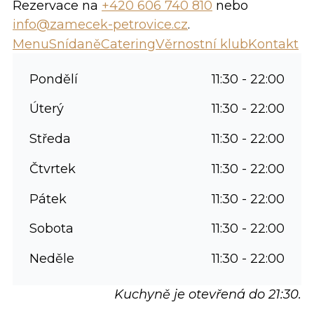
Rezervace na
+420 606 740 810
nebo
info@zamecek-petrovice.cz
.
Menu
Snídaně
Catering
Věrnostní klub
Kontakt
Pondělí
11:30 - 22:00
Úterý
11:30 - 22:00
Středa
11:30 - 22:00
Čtvrtek
11:30 - 22:00
Pátek
11:30 - 22:00
Sobota
11:30 - 22:00
Neděle
11:30 - 22:00
Kuchyně je otevřená do 21:30.