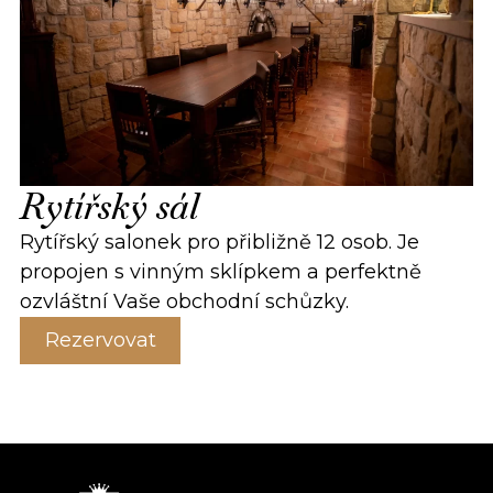
Rytířský sál
Rytířský salonek pro přibližně 12 osob. Je
propojen s vinným sklípkem a perfektně
ozvláštní Vaše obchodní schůzky.
Rezervovat