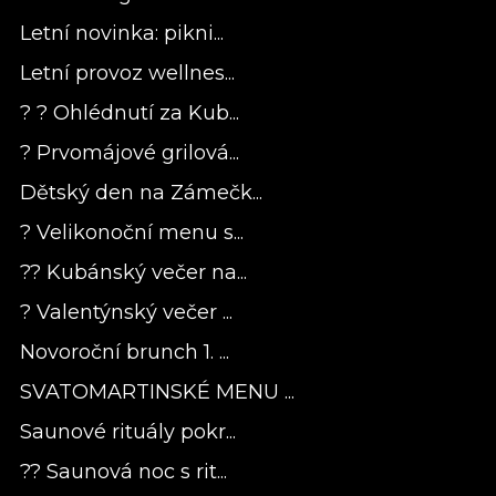
Letní novinka: pikni...
Letní provoz wellnes...
? ? Ohlédnutí za Kub...
? Prvomájové grilová...
Dětský den na Zámečk...
? Velikonoční menu s...
?? Kubánský večer na...
? Valentýnský večer ...
Novoroční brunch 1. ...
SVATOMARTINSKÉ MENU ...
Saunové rituály pokr...
?? Saunová noc s rit...