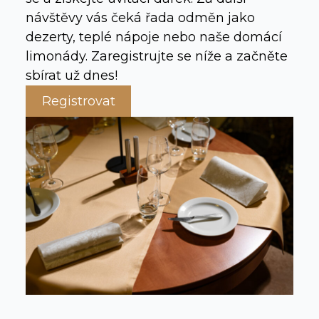
návštěvy vás čeká řada odměn jako
dezerty, teplé nápoje nebo naše domácí
limonády. Zaregistrujte se níže a začněte
sbírat už dnes!
Registrovat