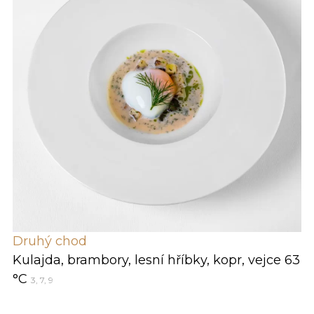
Druhý chod
Kulajda, brambory, lesní hříbky, kopr, vejce 63
°C
3, 7, 9