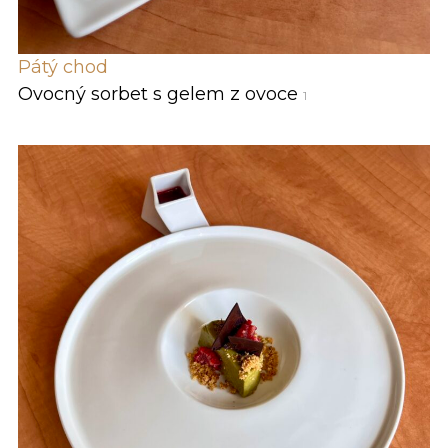
Pátý chod
Ovocný sorbet s gelem z ovoce
1