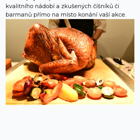
kvalitního nádobí a zkušených číšníků či
barmanů přímo na místo konání vaší akce.