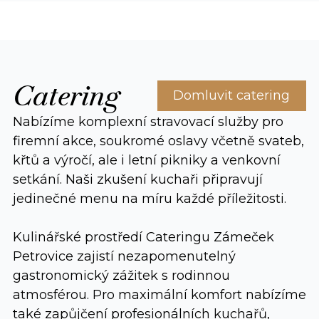
Catering
Domluvit catering
Nabízíme komplexní stravovací služby pro
firemní akce, soukromé oslavy včetně svateb,
křtů a výročí, ale i letní pikniky a venkovní
setkání. Naši zkušení kuchaři připravují
jedinečné menu na míru každé příležitosti.
Kulinářské prostředí Cateringu Zámeček
Petrovice zajistí nezapomenutelný
gastronomický zážitek s rodinnou
atmosférou. Pro maximální komfort nabízíme
také zapůjčení profesionálních kuchařů,