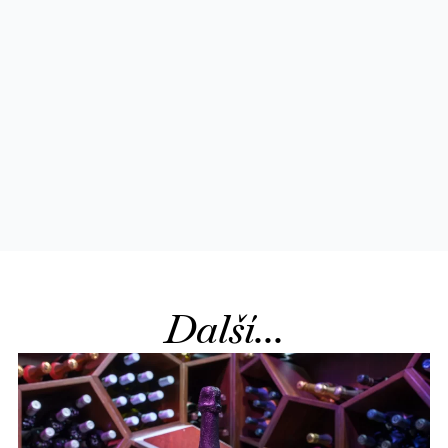
Další...