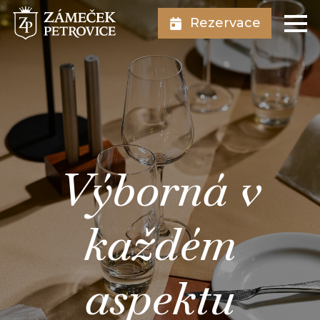
Rezervace
Výborná v
každém
aspektu