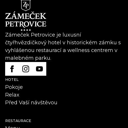
Zámeček Petrovice je luxusní
čtyřhvězdičkový hotel v historickém zámku s
vyhlášenou restaurací a wellness centrem v
malebném parku.
HOTEL
Pokoje
Relax
Před Vaší návštěvou
RESTAURACE