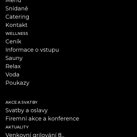
Menu
Snídaně
Catering
Kontakt
WELLNESS
Ceník
Informace o vstupu
Sauny
Relax
Voda
Poukazy
AKCE A SVATBY
Svatby a oslavy
Firemní akce a konference
AKTUALITY
Venkovní grilování 8...