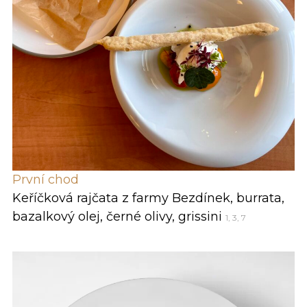
První chod
Keříčková rajčata z farmy Bezdínek, burrata,
bazalkový olej, černé olivy, grissini
1, 3, 7