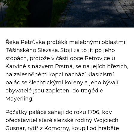
Řeka Petrůvka protéká malebnými oblastmi
Těšínského Slezska. Stojí za to jít po jeho
stopách, protože v části obce Petrovice u
Karviné s názvem Prstná, se na jejích březích,
na zalesněném kopci nachází klasicistní
palác se šlechtickými kořeny a jeho bývalí
obyvatelé jsou zapleteni do tragédie
Mayerling.
Počátky paláce sahají do roku 1796, kdy
představitel staré slezské rodiny Wojciech
Gusnar, rytíř z Komorny, koupil od hraběte