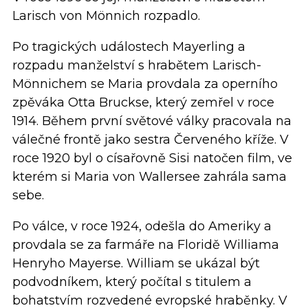
Larisch von Mönnich rozpadlo.
Po tragických událostech Mayerling a
rozpadu manželství s hrabětem Larisch-
Mönnichem se Maria provdala za operního
zpěváka Otta Bruckse, který zemřel v roce
1914. Během první světové války pracovala na
válečné frontě jako sestra Červeného kříže. V
roce 1920 byl o císařovně Sisi natočen film, ve
kterém si Maria von Wallersee zahrála sama
sebe.
Po válce, v roce 1924, odešla do Ameriky a
provdala se za farmáře na Floridě Williama
Henryho Mayerse. William se ukázal být
podvodníkem, který počítal s titulem a
bohatstvím rozvedené evropské hraběnky. V