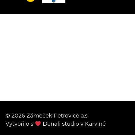
© 2026 Zámeček Petrovice a.s.
Vytvořilo s
Denali studio
v Karviné