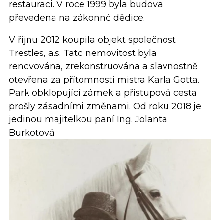
restauraci. V roce 1999 byla budova
převedena na zákonné dědice.
V říjnu 2012 koupila objekt společnost
Trestles, a.s. Tato nemovitost byla
renovována, zrekonstruována a slavnostně
otevřena za přítomnosti mistra Karla Gotta.
Park obklopující zámek a přístupová cesta
prošly zásadními změnami. Od roku 2018 je
jedinou majitelkou paní Ing. Jolanta
Burkotová.