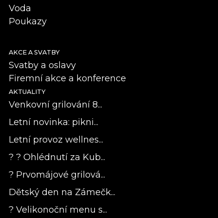
Voda
Poukazy
AKCE A SVATBY
Svatby a oslavy
Firemní akce a konference
AKTUALITY
Venkovní grilování 8...
Letní novinka: pikni...
Letní provoz wellnes...
? ? Ohlédnutí za Kub...
? Prvomájové grilová...
Dětský den na Zámečk...
? Velikonoční menu s...