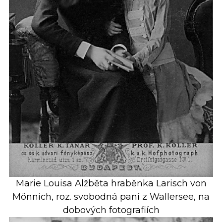
Marie Louisa Alžběta hraběnka Larisch von
Mönnich, roz. svobodná paní z Wallersee, na
dobových fotografiích