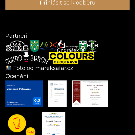
Partneři
Foto od
mareksafar.cz
Ocenění