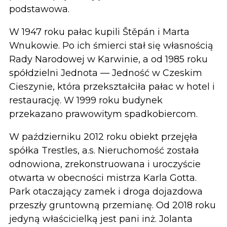
podstawowa.
W 1947 roku pałac kupili Štěpán i Marta
Wnukowie. Po ich śmierci stał się własnością
Rady Narodowej w Karwinie, a od 1985 roku
spółdzielni Jednota — Jedność w Czeskim
Cieszynie, która przekształciła pałac w hotel i
restaurację. W 1999 roku budynek
przekazano prawowitym spadkobiercom.
W październiku 2012 roku obiekt przejęła
spółka Trestles, a.s. Nieruchomość została
odnowiona, zrekonstruowana i uroczyście
otwarta w obecności mistrza Karla Gotta.
Park otaczający zamek i droga dojazdowa
przeszły gruntowną przemianę. Od 2018 roku
jedyną właścicielką jest pani inż. Jolanta