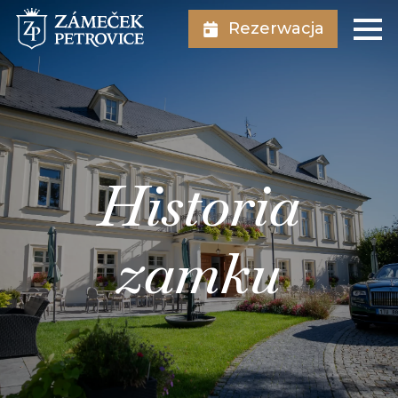
Rezerwacja
Historia
zamku