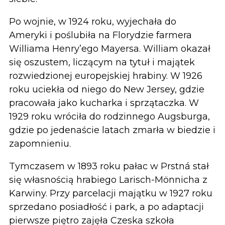
Po wojnie, w 1924 roku, wyjechała do
Ameryki i poślubiła na Florydzie farmera
Williama Henry’ego Mayersa. William okazał
się oszustem, liczącym na tytuł i majątek
rozwiedzionej europejskiej hrabiny. W 1926
roku uciekła od niego do New Jersey, gdzie
pracowała jako kucharka i sprzątaczka. W
1929 roku wróciła do rodzinnego Augsburga,
gdzie po jedenaście latach zmarła w biedzie i
zapomnieniu.
Tymczasem w 1893 roku pałac w Prstná stał
się własnością hrabiego Larisch-Mönnicha z
Karwiny. Przy parcelacji majątku w 1927 roku
sprzedano posiadłość i park, a po adaptacji
pierwsze piętro zajęła Czeska szkoła