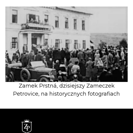
Zamek Prstná, dzisiejszy Zameczek
Petrovice, na historycznych fotografiach