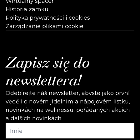
Wirtualny spacer
Historia zamku
Polityka prywatności i cookies
Zarządzanie plikami cookie
Zapisz się do
newslettera!
Odebírejte náš newsletter, abyste jako první
věděli o novém jídelním a nápojovém lístku,
novinkách na wellnessu, pořádaných akcích
a dalších novinkách.