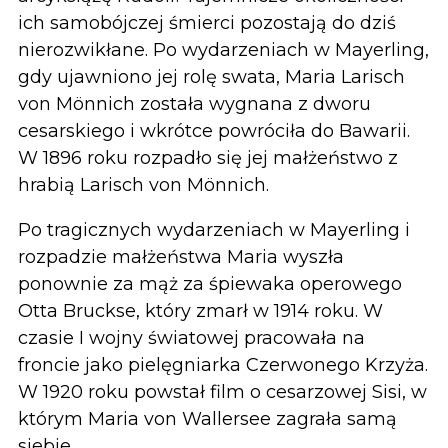
ich samobójczej śmierci pozostają do dziś
nierozwikłane. Po wydarzeniach w Mayerling,
gdy ujawniono jej rolę swata, Maria Larisch
von Mönnich została wygnana z dworu
cesarskiego i wkrótce powróciła do Bawarii.
W 1896 roku rozpadło się jej małżeństwo z
hrabią Larisch von Mönnich.
Po tragicznych wydarzeniach w Mayerling i
rozpadzie małżeństwa Maria wyszła
ponownie za mąż za śpiewaka operowego
Otta Bruckse, który zmarł w 1914 roku. W
czasie I wojny światowej pracowała na
froncie jako pielęgniarka Czerwonego Krzyża.
W 1920 roku powstał film o cesarzowej Sisi, w
którym Maria von Wallersee zagrała samą
siebie.