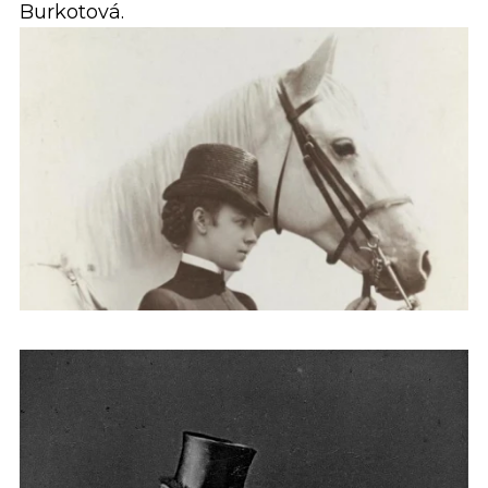
Burkotová.