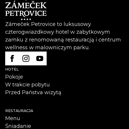
Zámeček Petrovice to luksusowy
czterogwiazdkowy hotel w zabytkowym
zamku z renomowaną restauracją i centrum
wellness w malowniczym parku.
HOTEL
Pokoje
W trakcie pobytu
Przed Państva wizytą
RESTAURACJA
Menu
Śniadanie