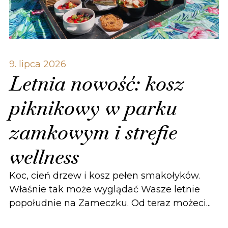
9. lipca 2026
Letnia nowość: kosz
piknikowy w parku
zamkowym i strefie
wellness
Koc, cień drzew i kosz pełen smakołyków.
Właśnie tak może wyglądać Wasze letnie
popołudnie na Zameczku. Od teraz możeci...