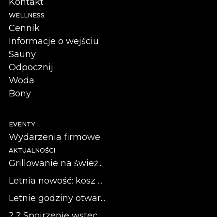
Kontakt
WELLNESS
Cennik
Informacje o wejściu
Sauny
Odpocznij
Woda
Bony
EVENTY
Wydarzenia firmowe
AKTUALNOŚCI
Grillowanie na śwież...
Letnia nowość: kosz ...
Letnie godziny otwar...
? ? Spojrzenie wstec...