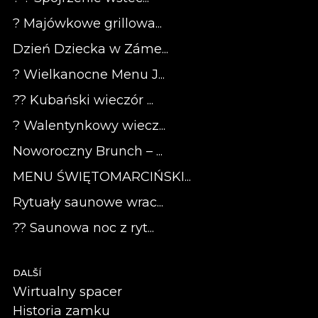
? Majówkowe grillowa...
Dzień Dziecka w Záme...
? Wielkanocne Menu J...
?? Kubański wieczór ...
? Walentynkowy wiecz...
Noworoczny Brunch – ...
MENU ŚWIĘTOMARCIŃSKI...
Rytuały saunowe wrac...
?? Saunowa noc z ryt...
DALŠÍ
Wirtualny spacer
Historia zamku