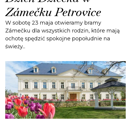
Zámečku Petrovice
W sobotę 23 maja otwieramy bramy
Zámečku dla wszystkich rodzin, które mają
ochotę spędzić spokojne popołudnie na
świeży...