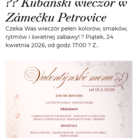
?? Kubański wieczór w
Zámečku Petrovice
Czeka Was wieczór pełen kolorów, smaków,
rytmów i świetnej zabawy! ? Piątek, 24
kwietnia 2026, od godz. 17:00 ? Z...