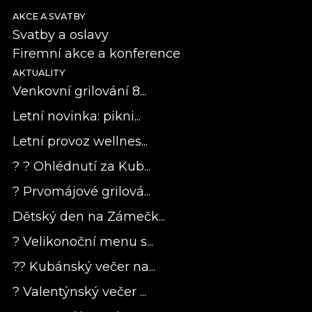
AKCE A SVATBY
Svatby a oslavy
Firemní akce a konference
AKTUALITY
Venkovní grilování 8...
Letní novinka: pikni...
Letní provoz wellnes...
? ? Ohlédnutí za Kub...
? Prvomájové grilová...
Dětský den na Zámečk...
? Velikonoční menu s...
?? Kubánský večer na...
? Valentýnský večer ...