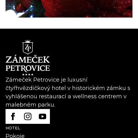
Zámeček Petrovice je luxusní
čtyřhvězdičkový hotel v historickém zámku s
vyhlášenou restaurací a wellness centrem v
malebném parku.
HOTEL
Pokoje