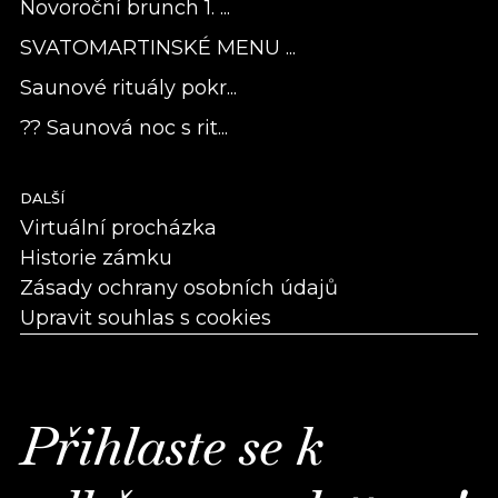
Novoroční brunch 1. ...
SVATOMARTINSKÉ MENU ...
Saunové rituály pokr...
?? Saunová noc s rit...
DALŠÍ
Virtuální procházka
Historie zámku
Zásady ochrany osobních údajů
Upravit souhlas s cookies
Přihlaste se k