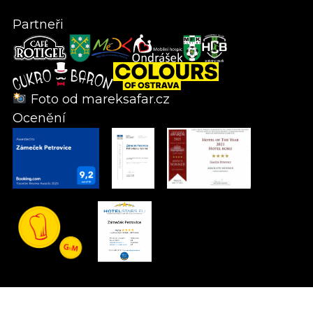
Partneři
Foto od
mareksafar.cz
Ocenění