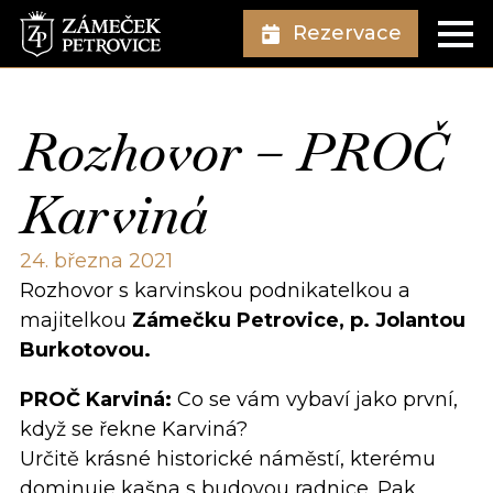
Rezervace
Rozhovor – PROČ
Karviná
24. března 2021
Rozhovor s karvinskou podnikatelkou a
majitelkou
Zámečku Petrovice, p. Jolantou
Burkotovou.
PROČ Karviná:
Co se vám vybaví jako první,
když se řekne Karviná?
Určitě krásné historické náměstí, kterému
dominuje kašna s budovou radnice. Pak