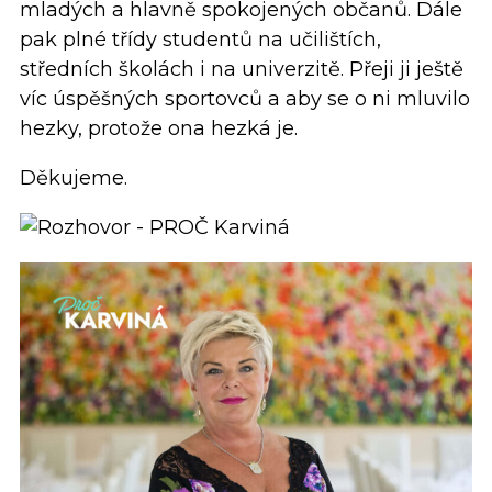
mladých a hlavně spokojených občanů. Dále
pak plné třídy studentů na učilištích,
středních školách i na univerzitě. Přeji ji ještě
víc úspěšných sportovců a aby se o ni mluvilo
hezky, protože ona hezká je.
Děkujeme.