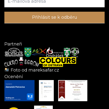
Partneři
Foto od
mareksafar.cz
Ocenění