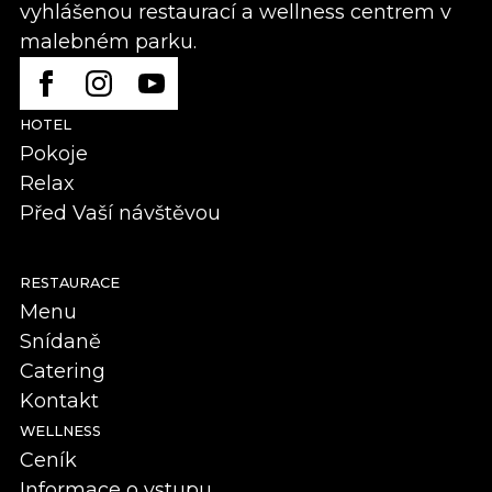
vyhlášenou restaurací a wellness centrem v
malebném parku.
HOTEL
Pokoje
Relax
Před Vaší návštěvou
RESTAURACE
Menu
Snídaně
Catering
Kontakt
WELLNESS
Ceník
Informace o vstupu