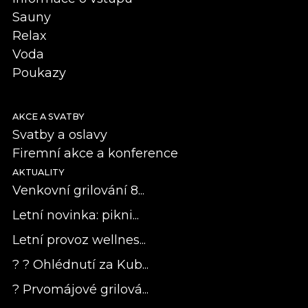
Sauny
Relax
Voda
Poukazy
AKCE A SVATBY
Svatby a oslavy
Firemní akce a konference
AKTUALITY
Venkovní grilování 8...
Letní novinka: pikni...
Letní provoz wellnes...
? ? Ohlédnutí za Kub...
? Prvomájové grilová...