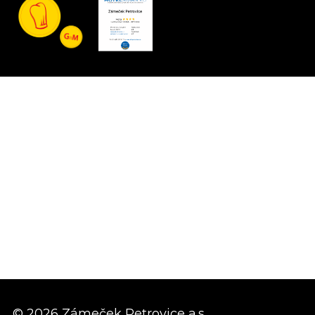
© 2026 Zámeček Petrovice a.s.