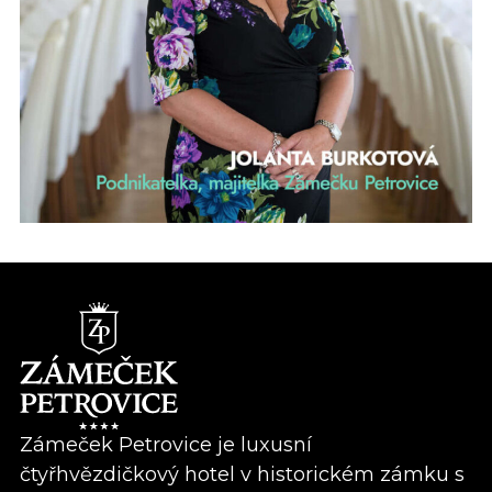
Zámeček Petrovice je luxusní
čtyřhvězdičkový hotel v historickém zámku s