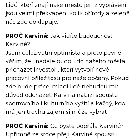
Lidé, kteří znají naše město jen z vyprávění,
jsou velmi překvapeni kolik přírody a zeleně
nás zde obklopuje.
PROČ Karviná:
Jak vidíte budoucnost
Karviné?
Jsem celoživotní optimista a proto pevně
věřím, že i nadále budou do našeho města
přicházet investoři, kteří vytvoří nové
pracovní příležitosti pro naše občany. Pokud
zde bude práce, mladí lidé nebudou mít
důvod odcházet. Karviná nabízí spoustu
sportovního i kulturního vyžití a každý, kdo
má jen trochu zájem si může vybrat.
PROČ Karviná:
Co byste popřála Karviné?
Upřímně ze srdce přeji Karviné spoustu