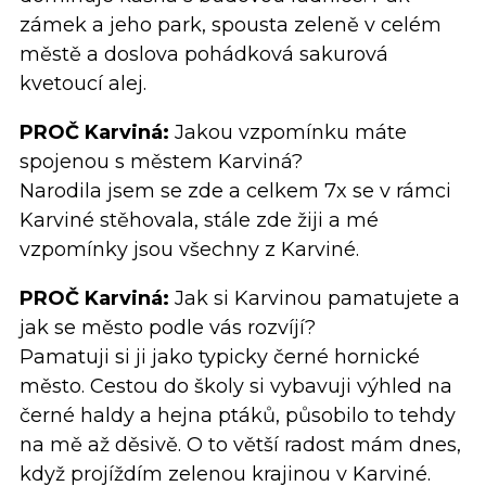
zámek a jeho park, spousta zeleně v celém
městě a doslova pohádková sakurová
kvetoucí alej.
PROČ Karviná:
Jakou vzpomínku máte
spojenou s městem Karviná?
Narodila jsem se zde a celkem 7x se v rámci
Karviné stěhovala, stále zde žiji a mé
vzpomínky jsou všechny z Karviné.
PROČ Karviná:
Jak si Karvinou pamatujete a
jak se město podle vás rozvíjí?
Pamatuji si ji jako typicky černé hornické
město. Cestou do školy si vybavuji výhled na
černé haldy a hejna ptáků, působilo to tehdy
na mě až děsivě. O to větší radost mám dnes,
když projíždím zelenou krajinou v Karviné.