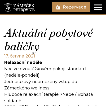
Rezervace
Aktuální pobytové
balíčky
17. června 2021
Relaxační neděle
Noc ve dvoulůžkovém pokoji standard
(neděle-pondělí)
Jednorázový neomezený vstup do
Zámeckého wellness
Hluboce relaxační terapie 7Nebe / Bohatá
snídaně