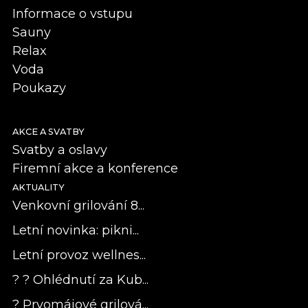
Informace o vstupu
Sauny
Relax
Voda
Poukazy
AKCE A SVATBY
Svatby a oslavy
Firemní akce a konference
AKTUALITY
Venkovní grilování 8...
Letní novinka: pikni...
Letní provoz wellnes...
? ? Ohlédnutí za Kub...
? Prvomájové grilová...