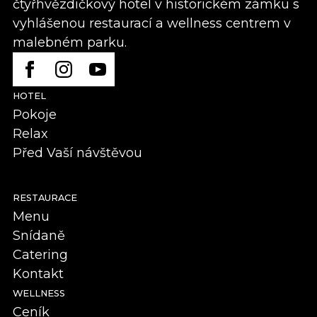
čtyřhvězdičkový hotel v historickém zámku s
vyhlášenou restaurací a wellness centrem v
malebném parku.
HOTEL
Pokoje
Relax
Před Vaší návštěvou
RESTAURACE
Menu
Snídaně
Catering
Kontakt
WELLNESS
Ceník