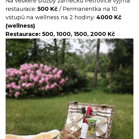
Na veškeré služby zámečku Petrovice vyjma
restaurace:
500 Kč
/ Permanentka na 10
vstupů na wellness na 2 hodiny:
4000 Kč
(wellness)
Restaurace: 500, 1000, 1500, 2000 Kč