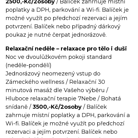
2500,-Kč/2osoby
/ Balíček zahrnuje místní
poplatky a DPH, parkování a Wi-fi. Balíček je
možné využít po předchozí rezervaci a jejím
potvrzení. Balíček nebo případný dárkový
poukaz je nutné čerpat jednorázově.
Relaxační neděle – relaxace pro tělo i duši
Noc ve dvoulůžkovém pokoji standard
(neděle-pondělí)
Jednorázový neomezený vstup do
Zámeckého wellness / Relaxační 30
minutová masáž dle Vašeho výběru /
Hluboce relaxační terapie 7Nebe / Bohatá
snídaně /
3500,-Kč/2osoby
/ Balíček
zahrnuje místní poplatky a DPH, parkování a
Wi-fi. Balíček je možné využít po předchozí
rezervaci a jejím potvrzení. Balíček nebo