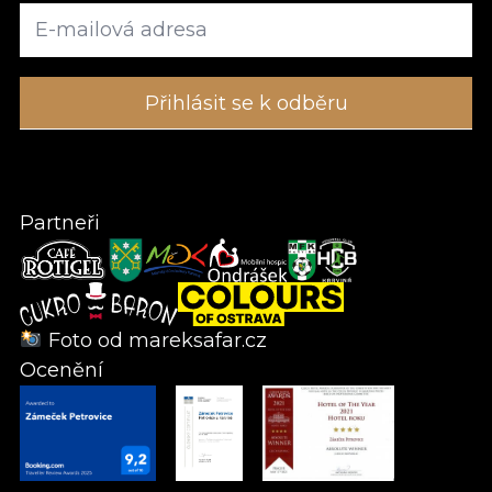
Partneři
Foto od
mareksafar.cz
Ocenění