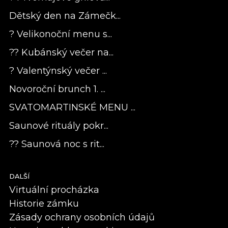
Dětský den na Zámečk...
? Velikonoční menu s...
?? Kubánský večer na...
? Valentýnský večer ...
Novoroční brunch 1. ...
SVATOMARTINSKÉ MENU ...
Saunové rituály pokr...
?? Saunová noc s rit...
DALŠÍ
Virtuální procházka
Historie zámku
Zásady ochrany osobních údajů