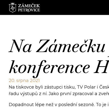
Na Zámečku p
konference 
20. srpna 2021
Na tiskovce byli zástupci tisku, TV Polar i Če
řadu výstupů z ní. Jako první zpracoval a zveř
Dopadnout lépe než v poslední sezoně. To je 