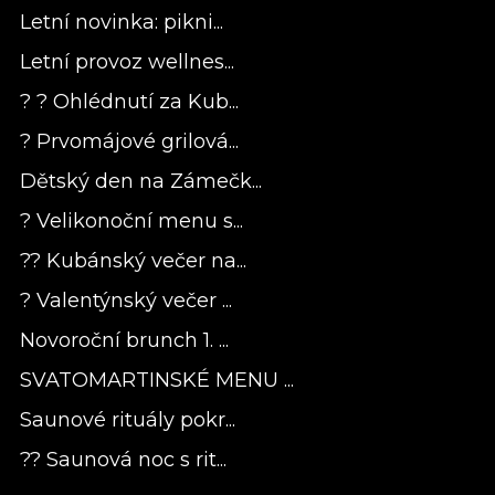
Letní novinka: pikni...
Letní provoz wellnes...
? ? Ohlédnutí za Kub...
? Prvomájové grilová...
Dětský den na Zámečk...
? Velikonoční menu s...
?? Kubánský večer na...
? Valentýnský večer ...
Novoroční brunch 1. ...
SVATOMARTINSKÉ MENU ...
Saunové rituály pokr...
?? Saunová noc s rit...