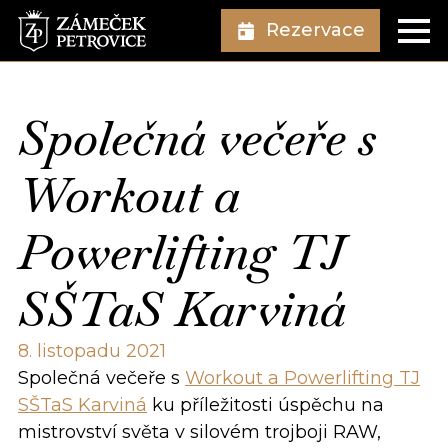
Rezervace
Společná večeře s
Workout a
Powerlifting TJ
SŠTaS Karviná
8. listopadu 2021
Společná večeře s
Workout a Powerlifting TJ
SŠTaS Karviná
ku příležitosti úspěchu na
mistrovství světa v silovém trojboji RAW,