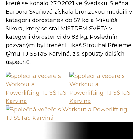
které se konalo 27.9.2021 ve Švédsku. Slečna
Barbora Švaňová získala bronzovou medaili v
kategorii dorostenek do 57 kg a Mikuláš
Sikora, který se stal MISTREM SVĚTA v
kategorii dorostenci do 83 kg. Posledním
pozvaným byl trenér Lukáš Strouhal.Přejeme
týmu TJ SŠTaS Karviná, z.s. spousty dalších
úspechů.