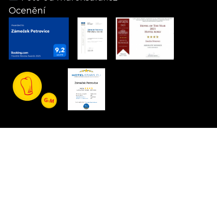
Ocenění