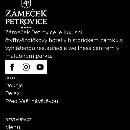
Zámeček Petrovice je luxusní
čtyřhvězdičkový hotel v historickém zámku s
vyhlášenou restaurací a wellness centrem v
malebném parku.
HOTEL
Pokoje
Relax
Před Vaší návštěvou
RESTAURACE
Menu