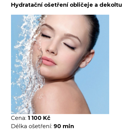
Hydratační ošetření obličeje a dekoltu
Cena:
1 100 Kč
Délka ošetření:
90 min