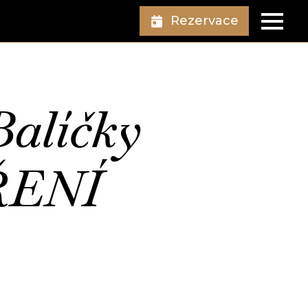
Rezervace
Balíčky
ŘENÍ