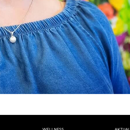
WELLNESS
AKTUAL