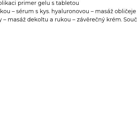
aplikaci primer gelu s tabletou
ckou – sérum s kys. hyaluronovou – masáž obličeje
y – masáž dekoltu a rukou – závěrečný krém. Souč