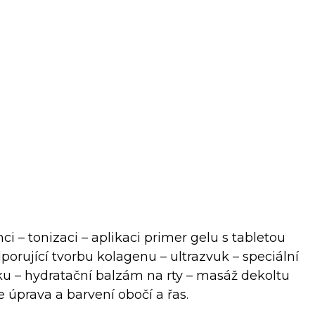
nci – tonizaci – aplikaci primer gelu s tabletou
porující tvorbu kolagenu – ultrazvuk – speciální
u – hydratační balzám na rty – masáž dekoltu
 úprava a barvení obočí a řas.