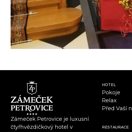
HOTEL
Pokoje
Relax
Před Vaší 
Zámeček Petrovice je luxusní
čtyřhvězdičkový hotel v
RESTAURACE