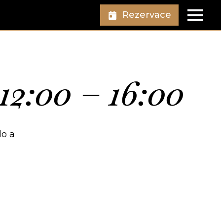
Rezervace
12:00 – 16:00
lo a