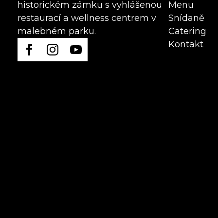
Menu
historickém zámku s vyhlášenou
Snídaně
restaurací a wellness centrem v
Catering
malebném parku.
Kontakt