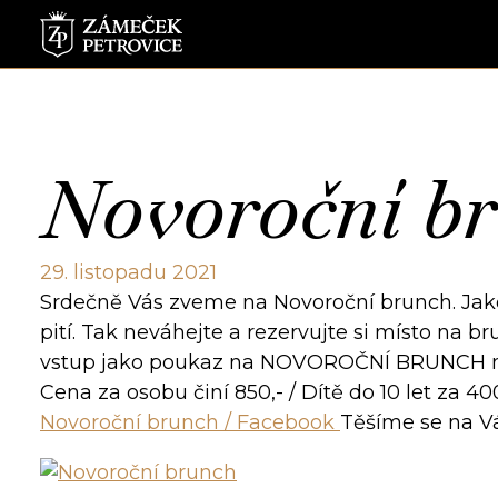
Novoroční bru
29. listopadu 2021
Srdečně Vás zveme na Novoroční brunch. Jako 
pití. Tak neváhejte a rezervujte si místo na 
vstup jako poukaz na NOVOROČNÍ BRUNCH m
Cena za osobu činí 850,- / Dítě do 10 let za 40
Novoroční brunch / Facebook
Těšíme se na V