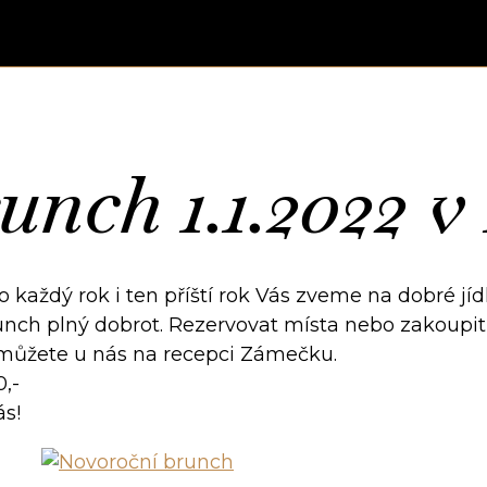
nch 1.1.2022 v 
každý rok i ten příští rok Vás zveme na dobré jíd
brunch plný dobrot. Rezervovat místa nebo zakoupit
ůžete u nás na recepci Zámečku.
0,-
ás!