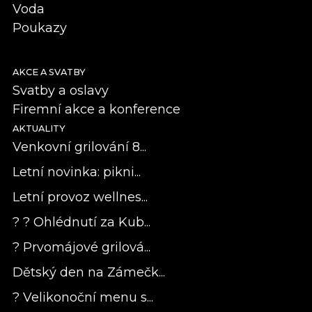
Voda
Poukazy
AKCE A SVATBY
Svatby a oslavy
Firemní akce a konference
AKTUALITY
Venkovní grilování 8...
Letní novinka: pikni...
Letní provoz wellnes...
? ? Ohlédnutí za Kub...
? Prvomájové grilová...
Dětský den na Zámečk...
? Velikonoční menu s...