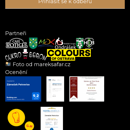
Partneři
Foto od
mareksafar.cz
Ocenění