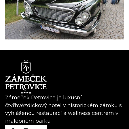
Zámeček Petrovice je luxusní
čtyřhvězdičkový hotel v historickém zámku s
vyhlášenou restaurací a wellness centrem v
malebném parku.