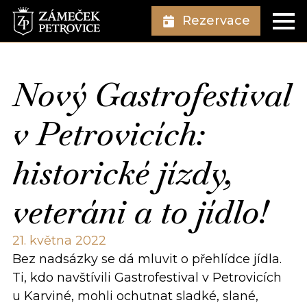
Rezervace
Nový Gastrofestival
v Petrovicích:
historické jízdy,
veteráni a to jídlo!
21. května 2022
Bez nadsázky se dá mluvit o přehlídce jídla.
Ti, kdo navštívili Gastrofestival v Petrovicích
u Karviné, mohli ochutnat sladké, slané,