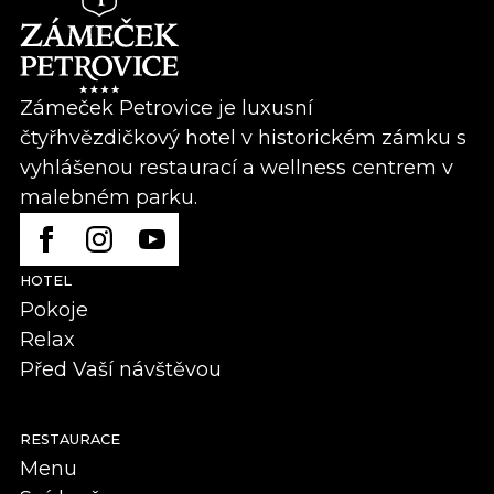
Zámeček Petrovice je luxusní
čtyřhvězdičkový hotel v historickém zámku s
vyhlášenou restaurací a wellness centrem v
malebném parku.
HOTEL
Pokoje
Relax
Před Vaší návštěvou
RESTAURACE
Menu