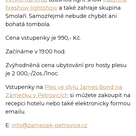
fireshow lightshow
a také zahraje skupina
Smolaři. Samozřejmě nebude chybět ani
bohatá tombola.
Cena vstupenky je 990,- Kč.
Začínáme v 19:00 hod.
Zvýhodněná cena ubytování pro hosty plesu
je 2 000,-/2os./1noc.
Vstupenky na
Ples ve stylu James Bond na
Zámečku v Petrovicích
si můžete zakoupit na
recepci hotelu nebo také elektronicky formou
emailu.
E:
info@zamecek-petrovice.cz