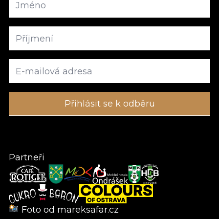
Partneři
Foto od
mareksafar.cz