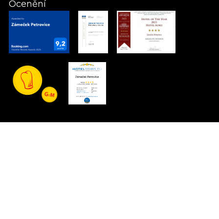
Ocenění