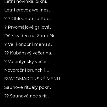
Letní novinka: pikni...
Letní provoz wellnes...
? ? Ohlédnutí za Kub...
? Prvomájové grilová...
Dětský den na Zámečk...
? Velikonoční menu s...
?? Kubánský večer na...
? Valentýnský večer ...
Novoroční brunch 1. ...
SVATOMARTINSKÉ MENU ...
Saunové rituály pokr...
?? Saunová noc s rit...