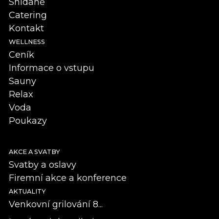
Snídaně
Catering
Kontakt
WELLNESS
Ceník
Informace o vstupu
Sauny
Relax
Voda
Poukazy
AKCE A SVATBY
Svatby a oslavy
Firemní akce a konference
AKTUALITY
Venkovní grilování 8...