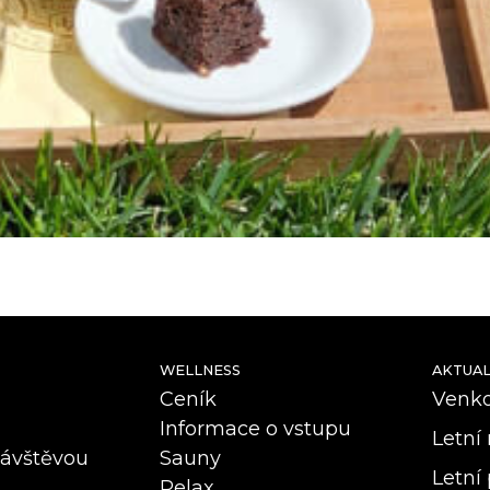
WELLNESS
AKTUAL
Ceník
Venkov
Informace o vstupu
Letní 
návštěvou
Sauny
Letní 
Relax