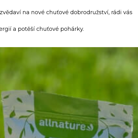
n zvědaví na nové chuťové dobrodružství, rádi vás
nergií a potěší chuťové pohárky.