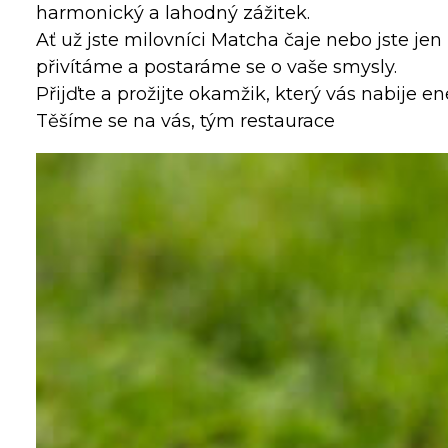
harmonický a lahodný zážitek.
Ať už jste milovníci Matcha čaje nebo jste je
přivítáme a postaráme se o vaše smysly.
Přijďte a prožijte okamžik, který vás nabije e
Těšíme se na vás, tým restaurace