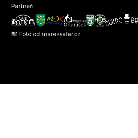
Partneři
Foto od
mareksafar.cz