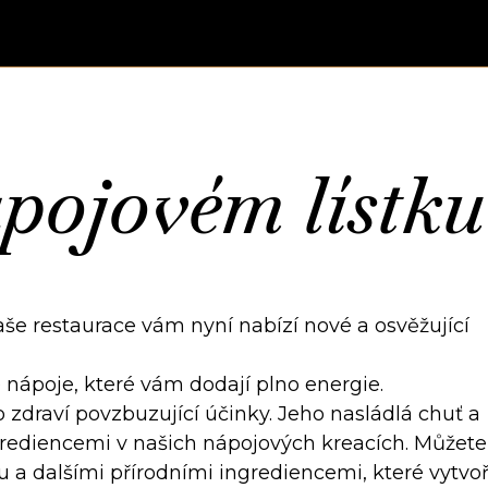
pojovém lístk
aše restaurace vám nyní nabízí nové a osvěžující
é nápoje, které vám dodají plno energie.
 zdraví povzbuzující účinky. Jeho nasládlá chuť a
grediencemi v našich nápojových kreacích. Můžete
 a dalšími přírodními ingrediencemi, které vytvoř