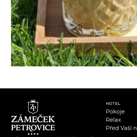
HOTEL
Pokoje
Relax
Před Vaší 