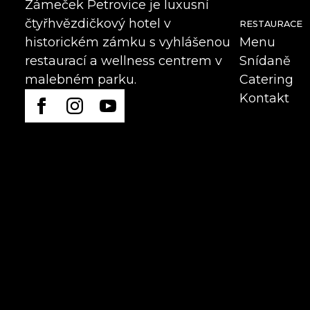
Zámeček Petrovice je luxusní
čtyřhvězdičkový hotel v
RESTAURACE
Menu
historickém zámku s vyhlášenou
Snídaně
restaurací a wellness centrem v
Catering
malebném parku.
Kontakt