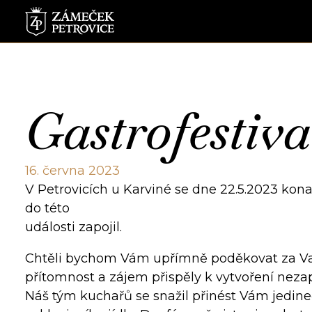
Gastrofestival
16. června 2023
V Petrovicích u Karviné se dne 22.5.2023 kon
do této
události zapojil.
Chtěli bychom Vám upřímně poděkovat za Vaši
přítomnost a zájem přispěly k vytvoření nez
Náš tým kuchařů se snažil přinést Vám jedine