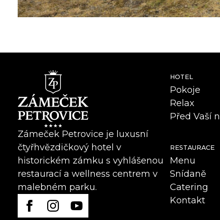
HOTEL
Pokoje
Relax
Před Vaší 
Zámeček Petrovice je luxusní
čtyřhvězdičkový hotel v
RESTAURACE
Menu
historickém zámku s vyhlášenou
Snídaně
restaurací a wellness centrem v
Catering
malebném parku.
Kontakt