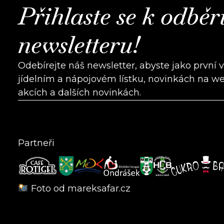
Přihlaste se k odběr
newsletteru!
Odebírejte náš newsletter, abyste jako první 
jídelním a nápojovém lístku, novinkách na w
akcích a dalších novinkách.
Partneři
Foto od
mareksafar.cz