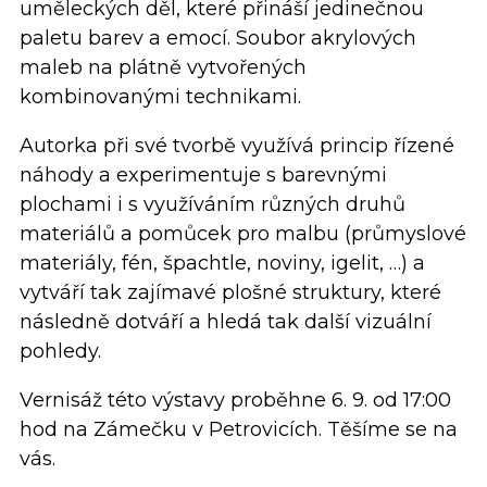
uměleckých děl, které přináší jedinečnou
paletu barev a emocí. Soubor akrylových
maleb na plátně vytvořených
kombinovanými technikami.
Autorka při své tvorbě využívá princip řízené
náhody a experimentuje s barevnými
plochami i s využíváním různých druhů
materiálů a pomůcek pro malbu (průmyslové
materiály, fén, špachtle, noviny, igelit, …) a
vytváří tak zajímavé plošné struktury, které
následně dotváří a hledá tak další vizuální
pohledy.
Vernisáž této výstavy proběhne 6. 9. od 17:00
hod na Zámečku v Petrovicích. Těšíme se na
vás.