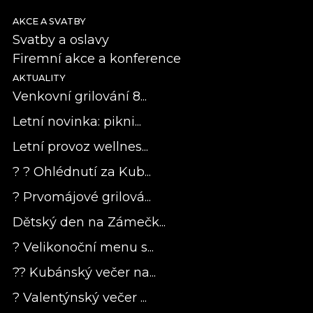
AKCE A SVATBY
Svatby a oslavy
Firemní akce a konference
AKTUALITY
Venkovní grilování 8...
Letní novinka: pikni...
Letní provoz wellnes...
? ? Ohlédnutí za Kub...
? Prvomájové grilová...
Dětský den na Zámečk...
? Velikonoční menu s...
?? Kubánský večer na...
? Valentýnský večer ...