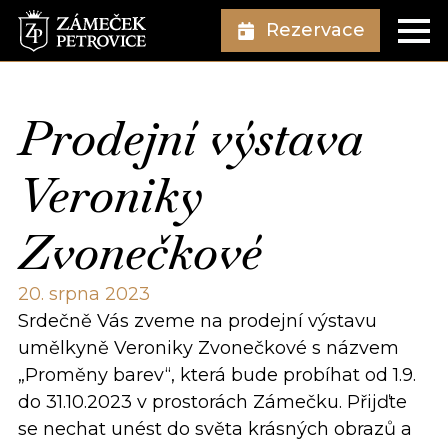
Rezervace
Prodejní výstava
Veroniky
Zvonečkové
20. srpna 2023
Srdečně Vás zveme na prodejní výstavu
umělkyně Veroniky Zvonečkové s názvem
„Proměny barev“, která bude probíhat od 1.9.
do 31.10.2023 v prostorách Zámečku. Přijďte
se nechat unést do světa krásných obrazů a