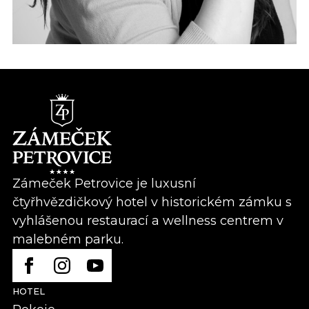
Zámeček Petrovice je luxusní
čtyřhvězdičkový hotel v historickém zámku s
vyhlášenou restaurací a wellness centrem v
malebném parku.
HOTEL