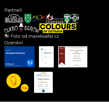
Partneři
Foto od
mareksafar.cz
Ocenění