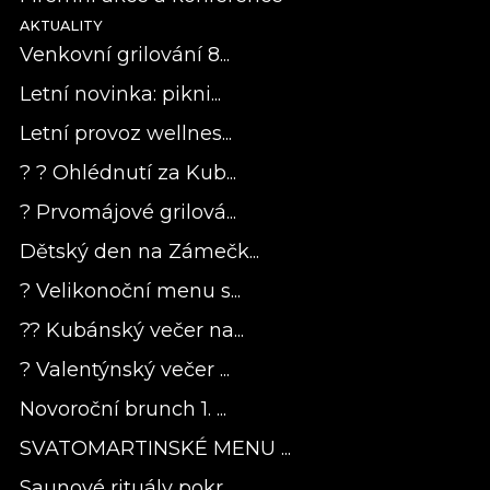
AKTUALITY
Venkovní grilování 8...
Letní novinka: pikni...
Letní provoz wellnes...
? ? Ohlédnutí za Kub...
? Prvomájové grilová...
Dětský den na Zámečk...
? Velikonoční menu s...
?? Kubánský večer na...
? Valentýnský večer ...
Novoroční brunch 1. ...
SVATOMARTINSKÉ MENU ...
Saunové rituály pokr...