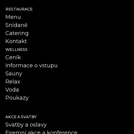
RESTAURACE
Menu
Snídaně
Catering
Kontakt
WELLNESS
Ceník
Informace o vstupu
Sauny
Relax
Voda
Poukazy
AKCE A SVATBY
Svatby a oslavy
Firemní akce a konference