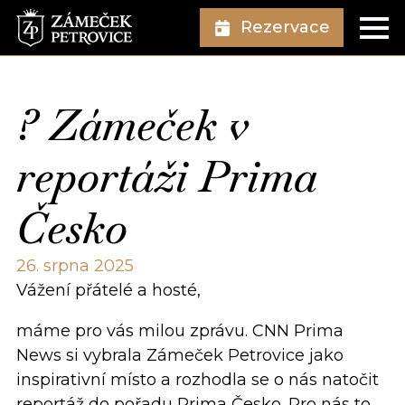
Rezervace
? Zámeček v
reportáži Prima
Česko
26. srpna 2025
Vážení přátelé a hosté,
máme pro vás milou zprávu. CNN Prima
News si vybrala Zámeček Petrovice jako
inspirativní místo a rozhodla se o nás natočit
reportáž do pořadu Prima Česko. Pro nás to