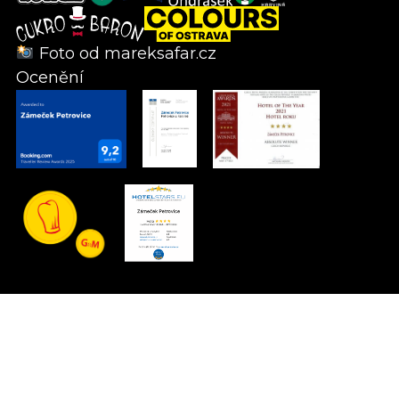
Foto od
mareksafar.cz
Ocenění