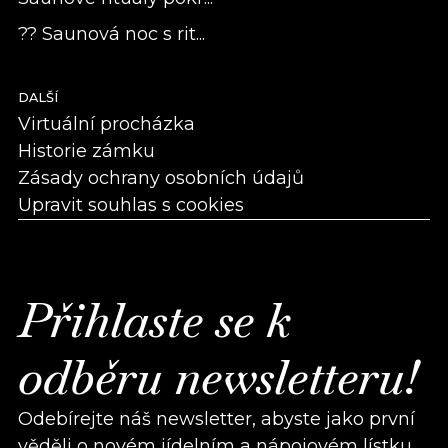
?? Saunová noc s rit...
DALŠÍ
Virtuální procházka
Historie zámku
Zásady ochrany osobních údajů
Upravit souhlas s cookies
Přihlaste se k
odběru newsletteru!
Odebírejte náš newsletter, abyste jako první
věděli o novém jídelním a nápojovém lístku,