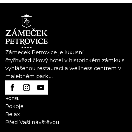
Zámeček Petrovice je luxusní
čtyřhvězdičkový hotel v historickém zámku s
vyhlášenou restaurací a wellness centrem v
malebném parku.
HOTEL
Pokoje
Relax
Před Vaší návštěvou