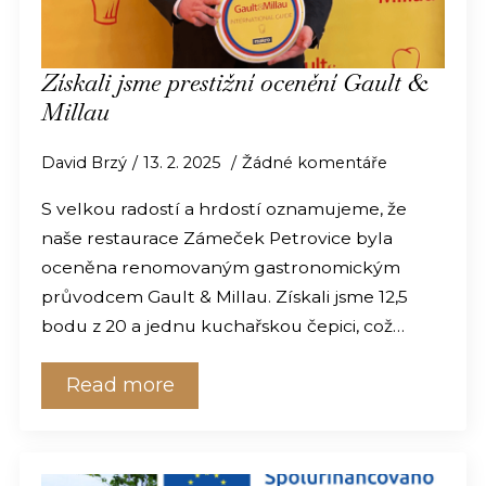
Získali jsme prestižní ocenění Gault &
Millau
David Brzý
13. 2. 2025
Žádné komentáře
S velkou radostí a hrdostí oznamujeme, že
naše restaurace Zámeček Petrovice byla
oceněna renomovaným gastronomickým
průvodcem Gault & Millau. Získali jsme 12,5
bodu z 20 a jednu kuchařskou čepici, což…
Read more