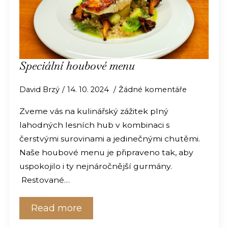
Speciální houbové menu
David Brzý
14. 10. 2024
Žádné komentáře
Zveme vás na kulinářský zážitek plný
lahodných lesních hub v kombinaci s
čerstvými surovinami a jedinečnými chutěmi.
Naše houbové menu je připraveno tak, aby
uspokojilo i ty nejnáročnější gurmány.
Restované…
Read more