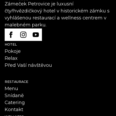
Zámeček Petrovice je luxusní
čtyřhvězdičkový hotel v historickém zámku s
vyhlášenou restaurací a wellness centrem v
malebném parku.
HOTEL
Pokoje
Relax
Před Vaší návštěvou
RESTAURACE
Menu
Snídaně
Catering
Kontakt