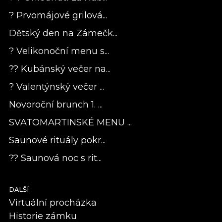
? Prvomájové grilová...
Dětský den na Zámečk...
? Velikonoční menu s...
?? Kubánský večer na...
? Valentýnský večer ...
Novoroční brunch 1. ...
SVATOMARTINSKÉ MENU ...
Saunové rituály pokr...
?? Saunová noc s rit...
DALŠÍ
Virtuální procházka
Historie zámku