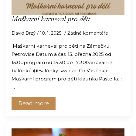
Maškarní karneval pro děti
David Brzý
10. 1. 2025
Žádné komentáře
Maškarní karneval pro děti na Zámečku
Petrovice Datum a čas: 15. března 2025 od
15:00program od 15:30 do 17:30tvarování z
balónků @Balónky swacza Co Vás čeká:
Maškarní program pro děti klaunka Pastelka :
…
Read more