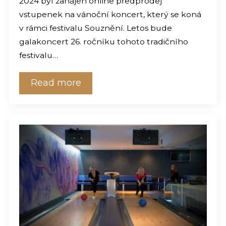
2024 byl zahájen online předprodej
vstupenek na vánoční koncert, který se koná
v rámci festivalu Souznění. Letos bude
galakoncert 26. ročníku tohoto tradičního
festivalu…
Read more