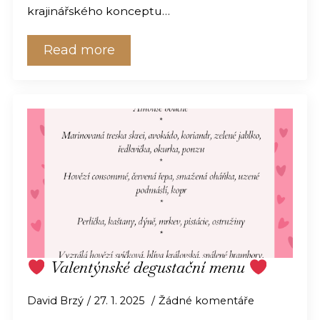
krajinářského konceptu…
Read more
Valentýnské degustační menu
David Brzý
27. 1. 2025
Žádné komentáře