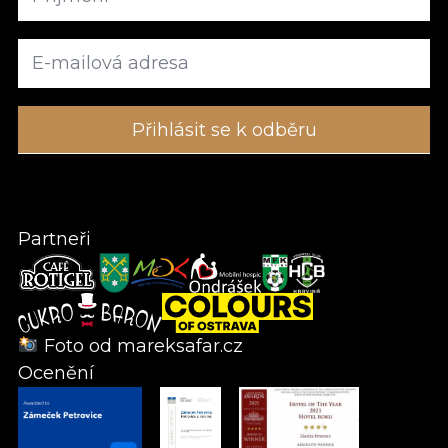
Partneři
Foto od
mareksafar.cz
Ocenění