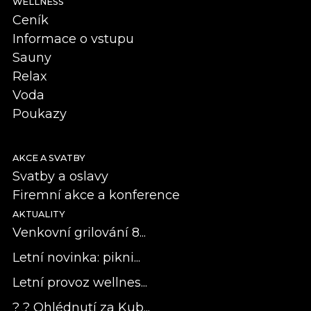
WELLNESS
Ceník
Informace o vstupu
Sauny
Relax
Voda
Poukazy
AKCE A SVATBY
Svatby a oslavy
Firemní akce a konference
AKTUALITY
Venkovní grilování 8...
Letní novinka: pikni...
Letní provoz wellnes...
? ? Ohlédnutí za Kub...