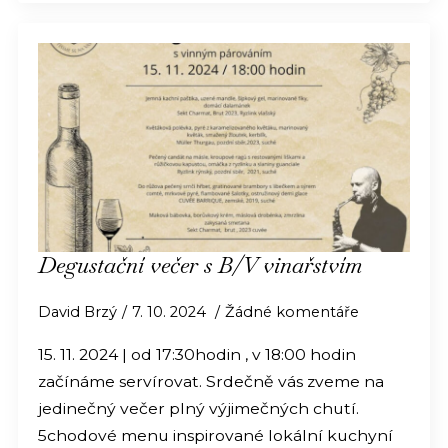
Degustační večer s B/V vinařstvím
David Brzý
7. 10. 2024
Žádné komentáře
15. 11. 2024 | od 17:30hodin , v 18:00 hodin
začínáme servírovat. Srdečně vás zveme na
jedinečný večer plný výjimečných chutí.
5chodové menu inspirované lokální kuchyní