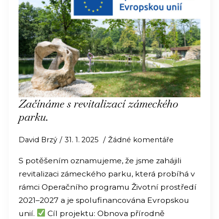
Začínáme s revitalizací zámeckého
parku.
David Brzý
31. 1. 2025
Žádné komentáře
S potěšením oznamujeme, že jsme zahájili
revitalizaci zámeckého parku, která probíhá v
rámci Operačního programu Životní prostředí
2021–2027 a je spolufinancována Evropskou
unií.
Cíl projektu: Obnova přírodně