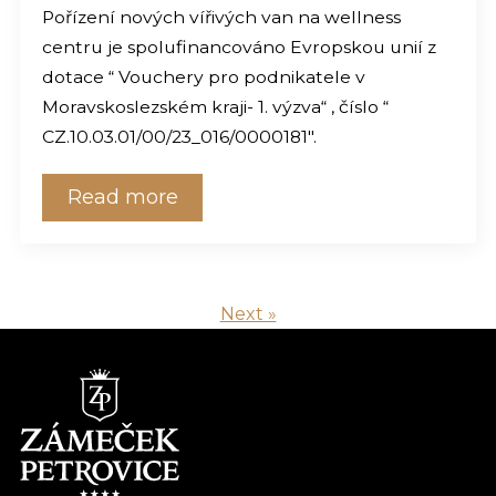
Pořízení nových vířivých van na wellness
centru je spolufinancováno Evropskou unií z
dotace “ Vouchery pro podnikatele v
Moravskoslezském kraji- 1. výzva“ , číslo “
CZ.10.03.01/00/23_016/0000181″.
Read more
Next »