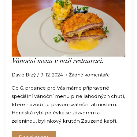
Vánoční menu v naší restauraci.
David Brzý
9. 12. 2024
Žádné komentáře
Od 6. prosince pro Vás máme připravené
speciální vánoční menu plné lahodných chutí,
které navodí tu pravou sváteční atmosféru.
Horalská rybí polévka se zázvorem a
zeleninou, bylinkový krutón Zauzené kapří…