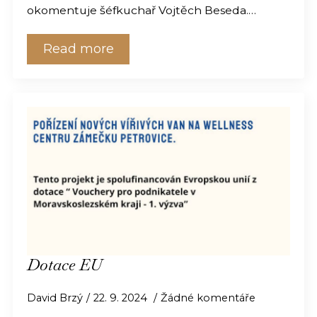
okomentuje šéfkuchař Vojtěch Beseda.…
Read more
Dotace EU
David Brzý
22. 9. 2024
Žádné komentáře