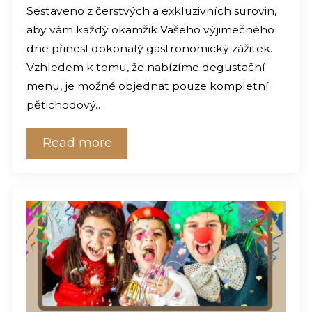
Sestaveno z čerstvých a exkluzivních surovin,
aby vám každý okamžik Vašeho výjimečného
dne přinesl dokonalý gastronomický zážitek.
Vzhledem k tomu, že nabízíme degustační
menu, je možné objednat pouze kompletní
pětichodový…
Read more