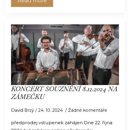
Read more
KONCERT SOUZNĚNÍ 8.12.2024 NA
ZÁMEČKU
David Brzý
24. 10. 2024
Žádné komentáře
předprodej vstupenek zahájen Dne 22. října