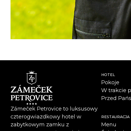
HOTEL
Pokoje
W trakcie 
Przed Pańs
Zámeček Petrovice to luksusowy
czterogwiazdkowy hotel w
RESTAURACJA
Menu
zabytkowym zamku z