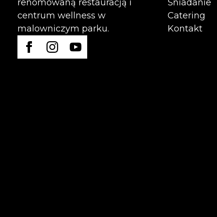
Śniadanie
renomowaną restauracją i
Catering
centrum wellness w
Kontakt
malowniczym parku.