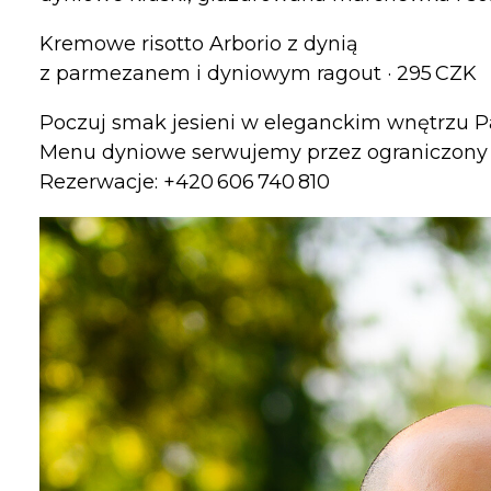
Kremowe risotto Arborio z dynią
z parmezanem i dyniowym ragout · 295 CZK
Poczuj smak jesieni w eleganckim wnętrzu Pa
Menu dyniowe serwujemy przez ograniczony c
Rezerwacje: +420 606 740 810