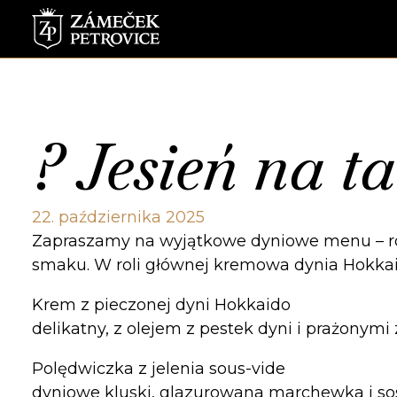
? Jesień na t
22. października 2025
Zapraszamy na wyjątkowe dyniowe menu – ro
smaku. W roli głównej kremowa dynia Hokkaid
Krem z pieczonej dyni Hokkaido
delikatny, z olejem z pestek dyni i prażonymi 
Polędwiczka z jelenia sous-vide
dyniowe kluski, glazurowana marchewka i sos