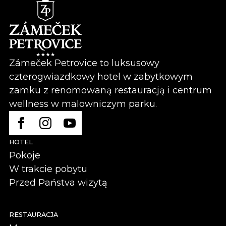
Zámeček Petrovice to luksusowy
czterogwiazdkowy hotel w zabytkowym
zamku z renomowaną restauracją i centrum
wellness w malowniczym parku.
HOTEL
Pokoje
W trakcie pobytu
Przed Państva wizytą
RESTAURACJA