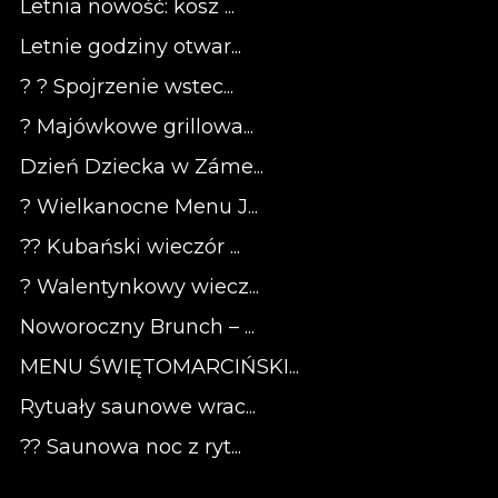
Letnia nowość: kosz ...
Letnie godziny otwar...
? ? Spojrzenie wstec...
? Majówkowe grillowa...
Dzień Dziecka w Záme...
? Wielkanocne Menu J...
?? Kubański wieczór ...
? Walentynkowy wiecz...
Noworoczny Brunch – ...
MENU ŚWIĘTOMARCIŃSKI...
Rytuały saunowe wrac...
?? Saunowa noc z ryt...