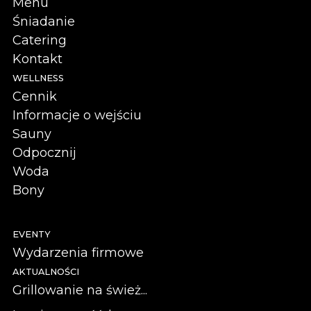
Menu
Śniadanie
Catering
Kontakt
WELLNESS
Cennik
Informacje o wejściu
Sauny
Odpocznij
Woda
Bony
EVENTY
Wydarzenia firmowe
AKTUALNOŚCI
Grillowanie na śwież...