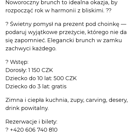
Noworoczny brunch to idealna okazja, by
rozpocząć rok w harmonii z bliskimi. ??
? Świetny pomysł na prezent pod choinkę —
podaruj wyjątkowe przeżycie, którego nie da
się zapomnieć. Elegancki brunch w zamku
zachwyci każdego.
? Wstęp:
Dorosły: 1 150 CZK
Dziecko do 10 lat: 500 CZK
Dziecko do 3 lat: gratis
Zimna i ciepła kuchnia, zupy, carving, desery,
drink powitalny.
Rezerwacje i bilety:
? +420 606 740 810