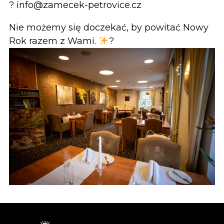
? info@zamecek-petrovice.cz
Nie możemy się doczekać, by powitać Nowy
Rok razem z Wami.
?