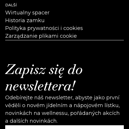
DALŠÍ
Wirtualny spacer
Historia zamku
Polityka prywatności i cookies
Zarządzanie plikami cookie
Zapisz się do
newslettera!
Odebírejte náš newsletter, abyste jako první
věděli o novém jídelním a nápojovém lístku,
novinkách na wellnessu, pořádaných akcích
a dalších novinkách.