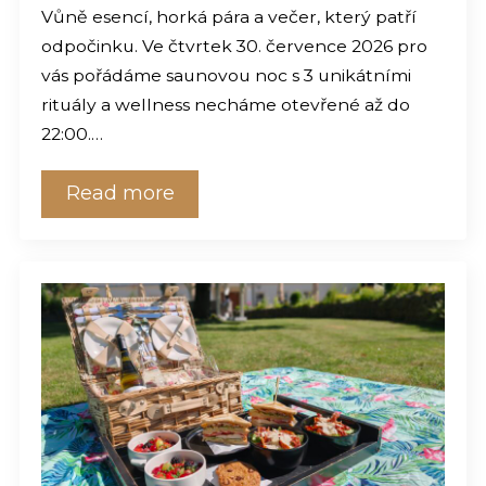
Vůně esencí, horká pára a večer, který patří
odpočinku. Ve čtvrtek 30. července 2026 pro
vás pořádáme saunovou noc s 3 unikátními
rituály a wellness necháme otevřené až do
22:00.…
Read more