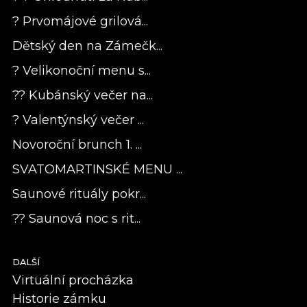
? Prvomájové grilová...
Dětský den na Zámečk...
? Velikonoční menu s...
?? Kubánský večer na...
? Valentýnský večer ...
Novoroční brunch 1. ...
SVATOMARTINSKÉ MENU ...
Saunové rituály pokr...
?? Saunová noc s rit...
DALŠÍ
Virtuální procházka
Historie zámku