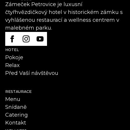
Zámeček Petrovice je luxusní
čtyřhvězdičkový hotel v historickém zámku s
vyhlášenou restaurací a wellness centrem v
malebném parku.
HOTEL
Pokoje
Relax
Před Vaší návštěvou
RESTAURACE
Menu
Snídaně
Catering
Kontakt