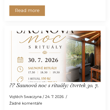
Read more
?? Saunová noc s rituály: čtvrtek 30. 7.
Vojtěch Swaczyna
24. 7. 2026
Žádné komentáře