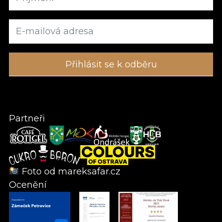
Partneři
Foto od
mareksafar.cz
Ocenění