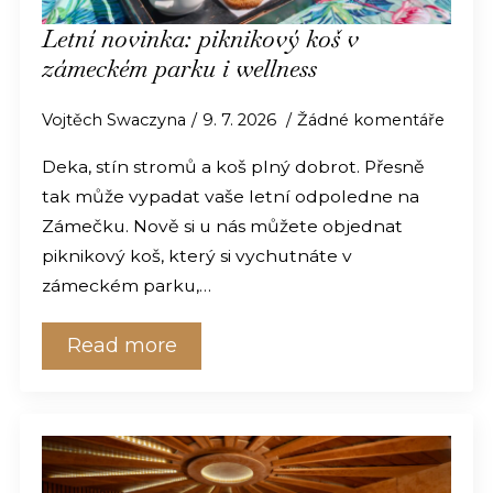
Letní novinka: piknikový koš v
zámeckém parku i wellness
Vojtěch Swaczyna
9. 7. 2026
Žádné komentáře
Deka, stín stromů a koš plný dobrot. Přesně
tak může vypadat vaše letní odpoledne na
Zámečku. Nově si u nás můžete objednat
piknikový koš, který si vychutnáte v
zámeckém parku,…
Read more