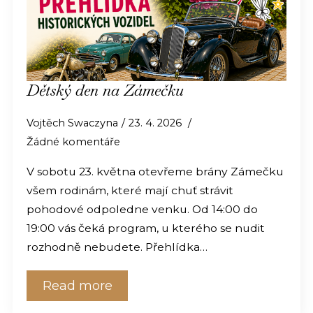
Dětský den na Zámečku
Vojtěch Swaczyna
23. 4. 2026
Žádné komentáře
V sobotu 23. května otevřeme brány Zámečku
všem rodinám, které mají chuť strávit
pohodové odpoledne venku. Od 14:00 do
19:00 vás čeká program, u kterého se nudit
rozhodně nebudete. Přehlídka…
Read more