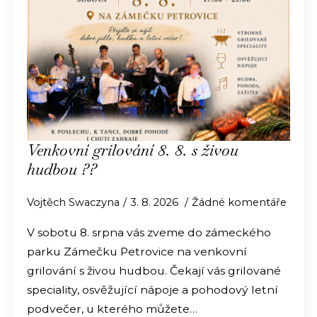
Venkovní grilování 8. 8. s živou
hudbou ??
Vojtěch Swaczyna
3. 8. 2026
Žádné komentáře
V sobotu 8. srpna vás zveme do zámeckého
parku Zámečku Petrovice na venkovní
grilování s živou hudbou. Čekají vás grilované
speciality, osvěžující nápoje a pohodový letní
podvečer, u kterého můžete…