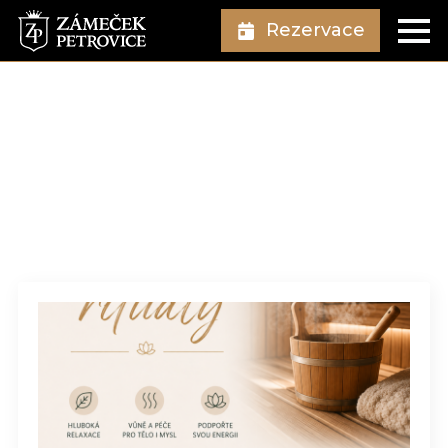
Rezervace
Autor:
Vojtěch
Swaczyna