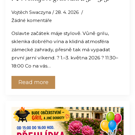
Vojtěch Swaczyna
28. 4. 2026
Žádné komentáře
Oslavte začátek máje stylově. Vůně grilu,
sklenka dobrého vína a klidná atmosféra
zámecké zahrady, přesně tak má vypadat
první jarní víkend. ? 1.–3. května 2026 ? 11:30–
18:00 Co na vás…
Read more