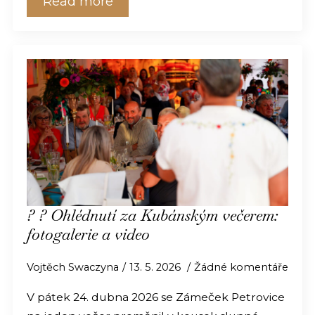
Read more
? ? Ohlédnutí za Kubánským večerem:
fotogalerie a video
Vojtěch Swaczyna
13. 5. 2026
Žádné komentáře
V pátek 24. dubna 2026 se Zámeček Petrovice