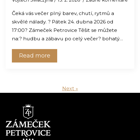
Čeká vás večer plný barev, chutí, rytmů a
skvělé nálady. ? Pátek 24. dubna 2026 od
17:00? Zámeček Petrovice Těšit se můžete
na:? hudbu a zábavu po celý večer? bohatý…
Read more
Next »