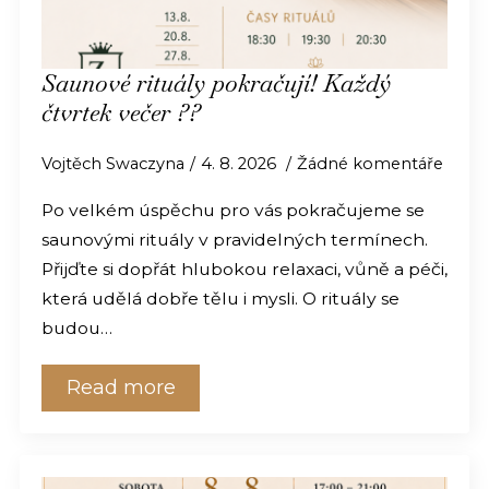
Saunové rituály pokračují! Každý
čtvrtek večer ??
Vojtěch Swaczyna
4. 8. 2026
Žádné komentáře
Po velkém úspěchu pro vás pokračujeme se
saunovými rituály v pravidelných termínech.
Přijďte si dopřát hlubokou relaxaci, vůně a péči,
která udělá dobře tělu i mysli. O rituály se
budou…
Read more