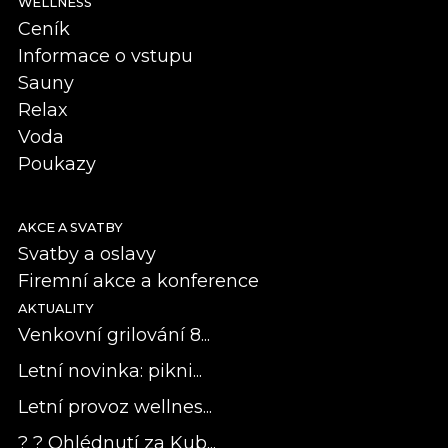
WELLNESS
Ceník
Informace o vstupu
Sauny
Relax
Voda
Poukazy
AKCE A SVATBY
Svatby a oslavy
Firemní akce a konference
AKTUALITY
Venkovní grilování 8...
Letní novinka: pikni...
Letní provoz wellnes...
? ? Ohlédnutí za Kub...