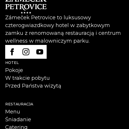
Zámeček Petrovice to luksusowy
czterogwiazdkowy hotel w zabytkowym
zamku z renomowaną restauracją i centrum
wellness w malowniczym parku.
HOTEL
Pokoje
W trakcie pobytu
Przed Państva wizytą
RESTAURACJA
Menu
Śniadanie
Catering