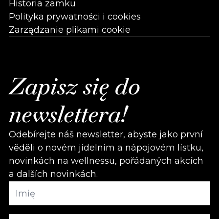
Historia zamku
Polityka prywatności i cookies
Zarządzanie plikami cookie
Zapisz się do
newslettera!
Odebírejte náš newsletter, abyste jako první
věděli o novém jídelním a nápojovém lístku,
novinkách na wellnessu, pořádaných akcích
a dalších novinkách.