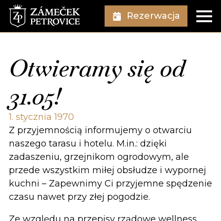
Rezerwacja
Otwieramy się od
31.05!
1. stycznia 1970
Z przyjemnością informujemy o otwarciu
naszego tarasu i hotelu. M.in.: dzięki
zadaszeniu, grzejnikom ogrodowym, ale
przede wszystkim miłej obsłudze i wypornej
kuchni – Zapewnimy Ci przyjemne spędzenie
czasu nawet przy złej pogodzie.
Ze względu na przepisy rządowe wellness