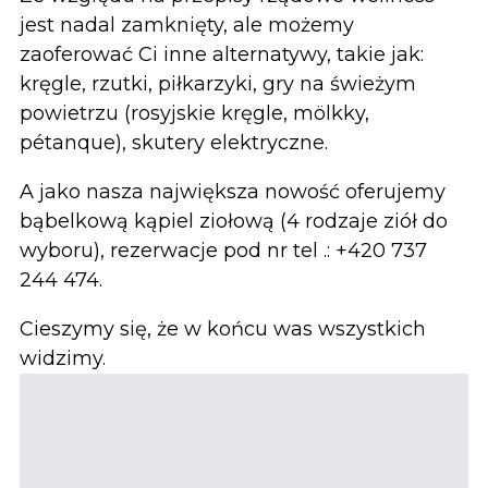
jest nadal zamknięty, ale możemy
zaoferować Ci inne alternatywy, takie jak:
kręgle, rzutki, piłkarzyki, gry na świeżym
powietrzu (rosyjskie kręgle, mölkky,
pétanque), skutery elektryczne.
A jako nasza największa nowość oferujemy
bąbelkową kąpiel ziołową (4 rodzaje ziół do
wyboru), rezerwacje pod nr tel .: +420 737
244 474.
Cieszymy się, że w końcu was wszystkich
widzimy.