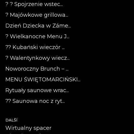
? ? Spojrzenie wstec...
? Majówkowe grillowa...
Dzień Dziecka w Záme...
? Wielkanocne Menu J...
?? Kubański wieczór ...
? Walentynkowy wiecz...
Noworoczny Brunch – ...
MENU ŚWIĘTOMARCIŃSKI...
Rytuały saunowe wrac...
?? Saunowa noc z ryt...
DALŠÍ
Wirtualny spacer