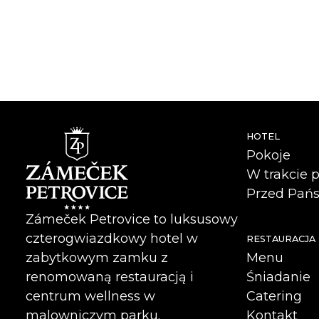
HOTEL
Pokoje
W trakcie 
Przed Pańs
Zámeček Petrovice to luksusowy
czterogwiazdkowy hotel w
RESTAURACJA
Menu
zabytkowym zamku z
Śniadanie
renomowaną restauracją i
Catering
centrum wellness w
Kontakt
malowniczym parku.