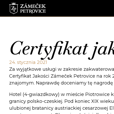
Certyfikat ja
24. stycznia 2021
Za wyjątkowe usługi w zakresie zakwaterowan
Certyfikat Jakości Zámeček Petrovice na rok 
znajomym. Naprawdę doceniamy tę nagrodę 
Hotel (4-gwiazdkowy) w mieście Piotrowice k
granicy polsko-czeskiej. Pod koniec XIX wiek
ulubionej bratanicy austriackiej cesarzowej E