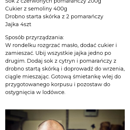
Sok z czerwonych pomarańczy 200g
Cukier z semoliny 400g
Drobno starta skórka z 2 pomarańczy
Jajka 4szt
Sposób przyrządzania:
W rondelku rozgrzać masło, dodać cukier i
zamieszać. Ubij wszystkie jajka jedno po
drugim. Dodaj sok z cytryn i pomarańczy z
drobno startą skórką i doprowadź do wrzenia,
ciągle mieszając. Gotową śmietankę wlej do
przygotowanego korpusu i pozostaw do
ostygnięcia w lodówce.