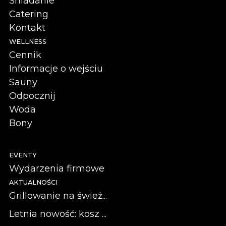
Śniadanie
Catering
Kontakt
WELLNESS
Cennik
Informacje o wejściu
Sauny
Odpocznij
Woda
Bony
EVENTY
Wydarzenia firmowe
AKTUALNOŚCI
Grillowanie na śwież...
Letnia nowość: kosz ...