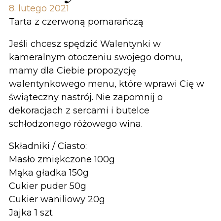
8. lutego 2021
Tarta z czerwoną pomarańczą
Jeśli chcesz spędzić Walentynki w
kameralnym otoczeniu swojego domu,
mamy dla Ciebie propozycję
walentynkowego menu, które wprawi Cię w
świąteczny nastrój. Nie zapomnij o
dekoracjach z sercami i butelce
schłodzonego różowego wina.
Składniki / Ciasto:
Masło zmiękczone 100g
Mąka gładka 150g
Cukier puder 50g
Cukier waniliowy 20g
Jajka 1 szt