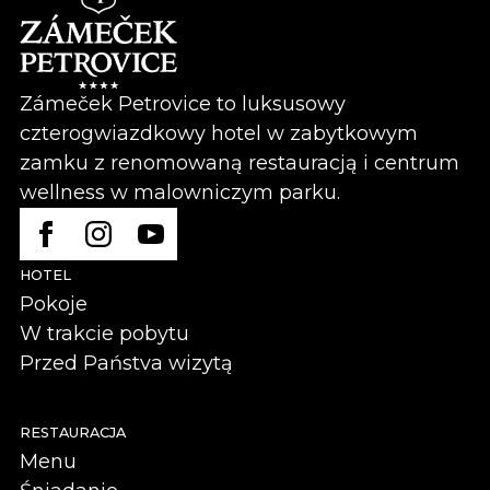
Zámeček Petrovice to luksusowy
czterogwiazdkowy hotel w zabytkowym
zamku z renomowaną restauracją i centrum
wellness w malowniczym parku.
HOTEL
Pokoje
W trakcie pobytu
Przed Państva wizytą
RESTAURACJA
Menu