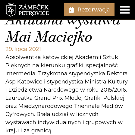
Rezerwacja
Aktualna wystawa
Mai Maciejko
29. lipca 2021
Absolwentka katowickiej Akademii Sztuk
Pięknych na kierunku grafiki, specjalność
intermedia. Trzykrotna stypendystka Rektora
Asp Katowice i stypendystka Ministra Kultury
i Dziedzictwa Narodowego w roku 2015/2016.
Laureatka Grand Prix Młodej Grafiki Polskiej
oraz Międzynarodowego Triennale Mediów
Cyfrowych. Brała udział w licznych
wystawach indywidualnych i grupowych w
kraju i za granicą.