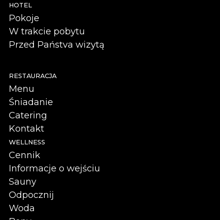
HOTEL
Pokoje
W trakcie pobytu
Przed Państva wizytą
RESTAURACJA
Menu
Śniadanie
Catering
Kontakt
WELLNESS
Cennik
Informacje o wejściu
Sauny
Odpocznij
Woda