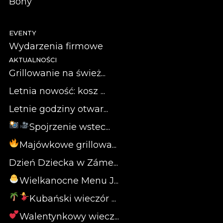
Bony
EVENTY
Wydarzenia firmowe
AKTUALNOŚCI
Grillowanie na śwież...
Letnia nowość: kosz ...
Letnie godziny otwar...
Spojrzenie wstec...
Majówkowe grillowa...
Dzień Dziecka w Záme...
Wielkanocne Menu J...
Kubański wieczór ...
Walentynkowy wiecz...