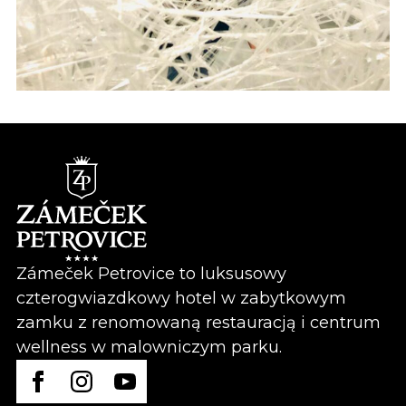
Zámeček Petrovice to luksusowy
czterogwiazdkowy hotel w zabytkowym
zamku z renomowaną restauracją i centrum
wellness w malowniczym parku.