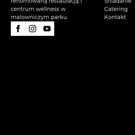
Śniadanie
renomowaną restauracją i
Catering
centrum wellness w
Kontakt
malowniczym parku.