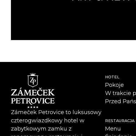
HOTEL
Pokoje
W trakcie 
Przed Pańs
Zámeček Petrovice to luksusowy
czterogwiazdkowy hotel w
RESTAURACJA
Menu
zabytkowym zamku z