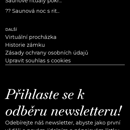
Saunové rituály pokr...
?? Saunová noc s rit...
DALŠÍ
Virtuální procházka
Historie zámku
Zásady ochrany osobních údajů
Upravit souhlas s cookies
Přihlaste se k
odběru newsletteru!
Odebírejte náš newsletter, abyste jako první