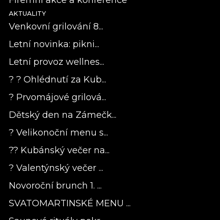
AKTUALITY
Venkovní grilování 8...
Letní novinka: pikni...
Letní provoz wellnes...
? ? Ohlédnutí za Kub...
? Prvomájové grilová...
Dětský den na Zámečk...
? Velikonoční menu s...
?? Kubánský večer na...
? Valentýnský večer ...
Novoroční brunch 1. ...
SVATOMARTINSKÉ MENU ...