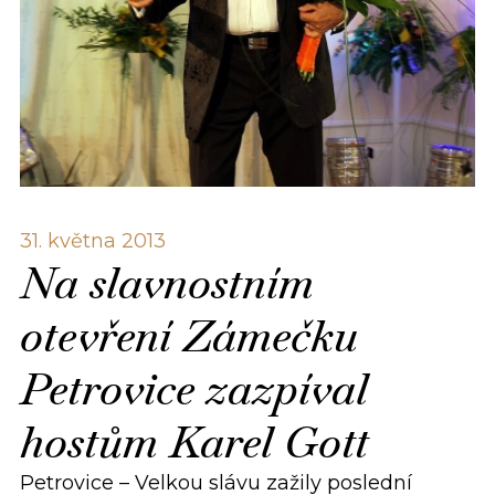
31. května 2013
Na slavnostním
otevření Zámečku
Petrovice zazpíval
hostům Karel Gott
Petrovice – Velkou slávu zažily poslední