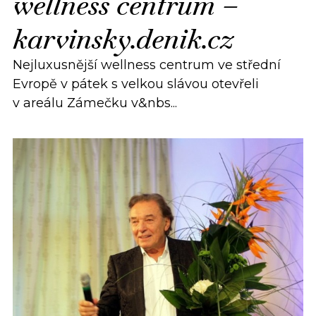
wellness centrum –
karvinsky.denik.cz
Nejluxusnější wellness centrum ve střední
Evropě v pátek s velkou slávou otevřeli
v areálu Zámečku v&nbs...