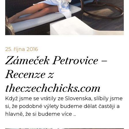
25. října 2016
Zámeček Petrovice –
Recenze z
theczechchicks.com
Když jsme se vrátily ze Slovenska, slíbily jsme
si, že podobné výlety budeme dělat častěji a
hlavně, že si budeme více ...