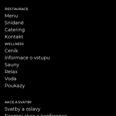
RESTAURACE
Menu
Snídaně
Catering
Kontakt
WELLNESS
Ceník
Informace o vstupu
Sauny
Relax
Voda
Poukazy
AKCE A SVATBY
Svatby a oslavy
Firemní akce a konference