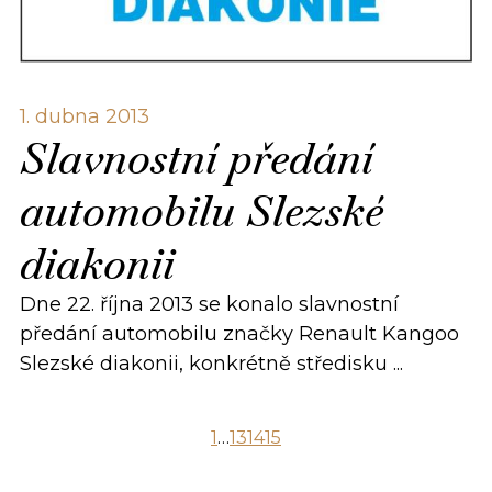
1. dubna 2013
Slavnostní předání
automobilu Slezské
diakonii
Dne 22. října 2013 se konalo slavnostní
předání automobilu značky Renault Kangoo
Slezské diakonii, konkrétně středisku ...
1
…
13
14
15