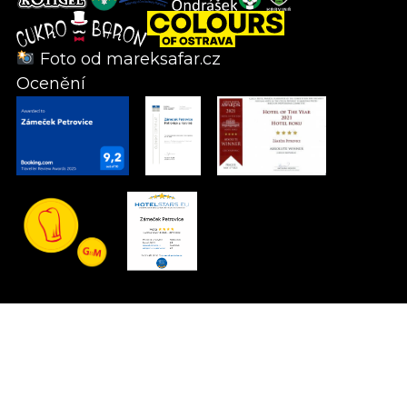
Foto od
mareksafar.cz
Ocenění