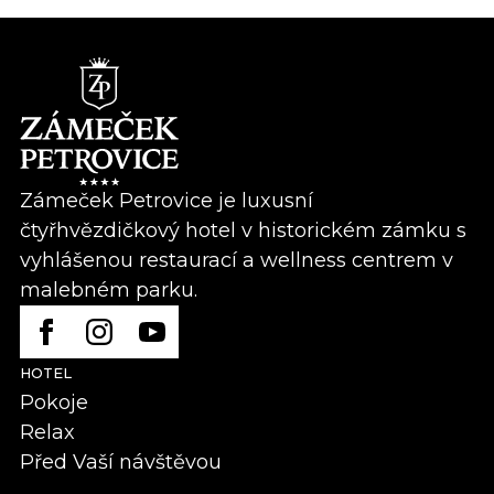
Zámeček Petrovice je luxusní
čtyřhvězdičkový hotel v historickém zámku s
vyhlášenou restaurací a wellness centrem v
malebném parku.
HOTEL
Pokoje
Relax
Před Vaší návštěvou