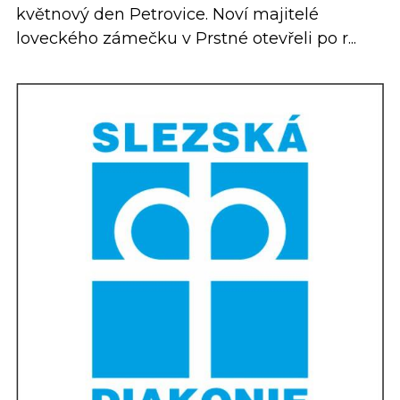
květnový den Petrovice. Noví majitelé
loveckého zámečku v Prstné otevřeli po r...