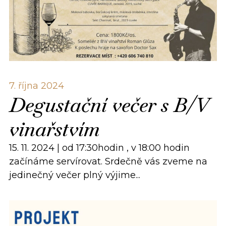
7. října 2024
Degustační večer s B/V
vinařstvím
15. 11. 2024 | od 17:30hodin , v 18:00 hodin
začínáme servírovat. Srdečně vás zveme na
jedinečný večer plný výjime...