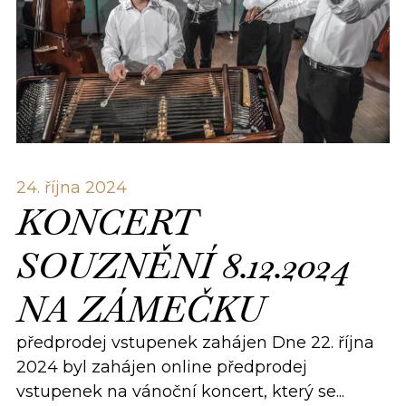
24. října 2024
KONCERT
SOUZNĚNÍ 8.12.2024
NA ZÁMEČKU
předprodej vstupenek zahájen Dne 22. října
2024 byl zahájen online předprodej
vstupenek na vánoční koncert, který se...