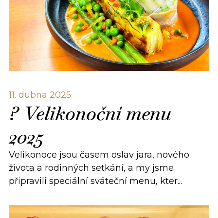
11. dubna 2025
? Velikonoční menu
2025
Velikonoce jsou časem oslav jara, nového
života a rodinných setkání, a my jsme
připravili speciální sváteční menu, kter...