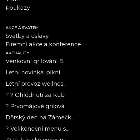
Poukazy
AKCE A SVATBY
Svatby a oslavy
Firemní akce a konference
AKTUALITY
Venkovní grilování 8...
Letní novinka: pikni...
Letní provoz wellnes...
? ? Ohlédnutí za Kub...
? Prvomájové grilová...
Dětský den na Zámečk...
? Velikonoční menu s...
?? Kubánský večer na...