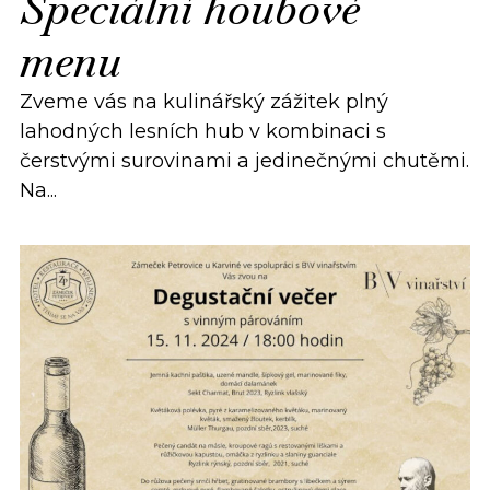
Speciální houbové
menu
Zveme vás na kulinářský zážitek plný
lahodných lesních hub v kombinaci s
čerstvými surovinami a jedinečnými chutěmi.
Na...