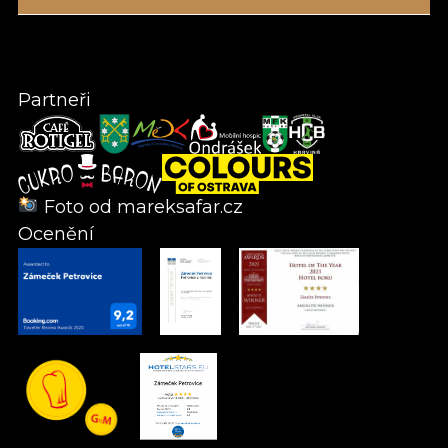
Partneři
Foto od
mareksafar.cz
Ocenění