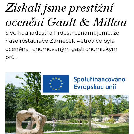
Získali jsme prestižní
ocenění Gault & Millau
S velkou radostí a hrdostí oznamujeme, že
naše restaurace Zámeček Petrovice byla
oceněna renomovaným gastronomickým
prů...