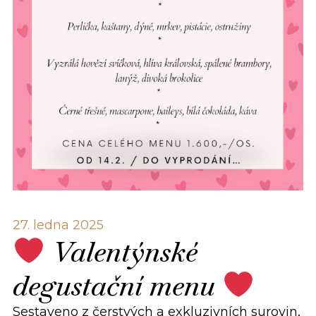
27. ledna 2025
Valentýnské
degustační menu
Sestaveno z čerstvých a exkluzivních surovin,